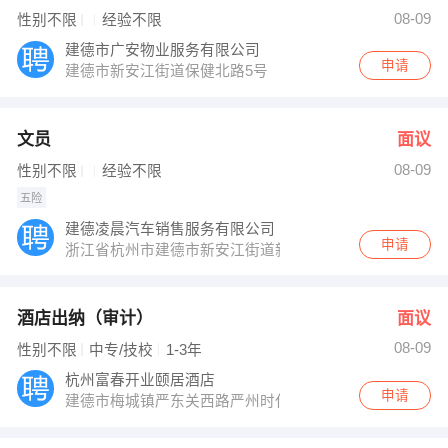
08-09
性别不限
经验不限
建德市广安物业服务有限公司
申请
建德市新安江街道保健北路5号
文员
面议
08-09
性别不限
经验不限
五险
建德凌晨汽车销售服务有限公司
申请
浙江省杭州市建德市新安江街道新衢路269号3幢-2
酒店出纳（审计）
面议
08-09
性别不限
中专/技校
1-3年
杭州富春开业颐居酒店
申请
建德市梅城镇严东关西路严州时代商业中心西侧