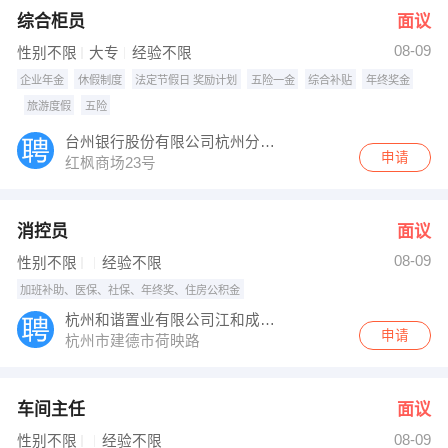
综合柜员
面议
08-09
性别不限
大专
经验不限
企业年金
休假制度
法定节假日 奖励计划
五险一金
综合补贴
年终奖金
旅游度假
五险
台州银行股份有限公司杭州分公司
申请
红枫商场23号
消控员
面议
08-09
性别不限
经验不限
加班补助、医保、社保、年终奖、住房公积金
杭州和谐置业有限公司江和成商业管理分公司
申请
杭州市建德市荷映路
车间主任
面议
08-09
性别不限
经验不限