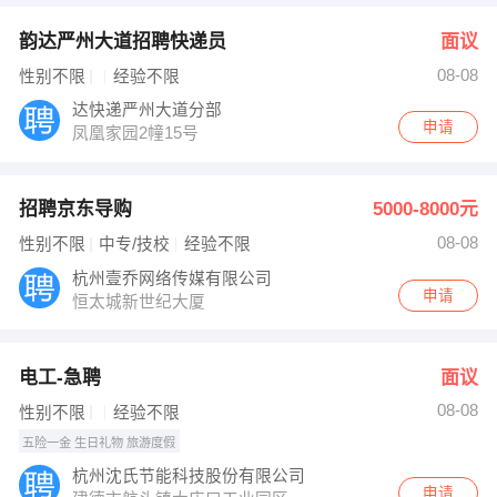
韵达严州大道招聘快递员
面议
08-08
性别不限
经验不限
达快递严州大道分部
申请
凤凰家园2幢15号
招聘京东导购
5000-8000元
08-08
性别不限
中专/技校
经验不限
杭州壹乔网络传媒有限公司
申请
恒太城新世纪大厦
电工-急聘
面议
08-08
性别不限
经验不限
五险一金 生日礼物 旅游度假
杭州沈氏节能科技股份有限公司
申请