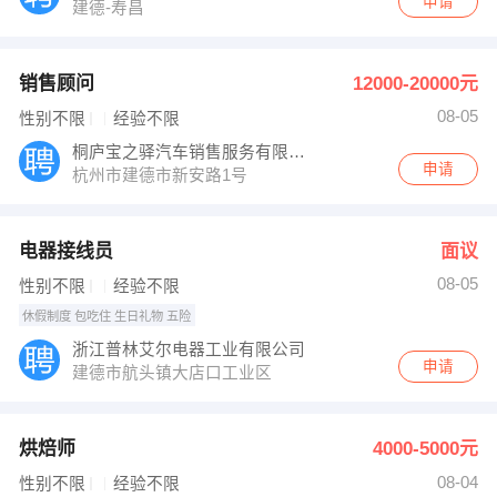
申请
建德-寿昌
销售顾问
12000-20000元
08-05
性别不限
经验不限
桐庐宝之驿汽车销售服务有限公司
申请
杭州市建德市新安路1号
电器接线员
面议
08-05
性别不限
经验不限
休假制度 包吃住 生日礼物 五险
浙江普林艾尔电器工业有限公司
申请
建德市航头镇大店口工业区
烘焙师
4000-5000元
08-04
性别不限
经验不限