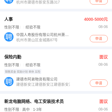
申请
杭州市建德市新安东路317
人事
4000-5000元
08-06
性别不限
经验不限
中国人寿股份有限公司杭州萧山支公司
申请
杭州市萧山区金城路87号
保险内勤
面议
08-06
性别不限
经验不限
销售奖金 奖励计划 单休 五险
建德市阿弟物资有限公司
申请
建德新安江建德新安江建德新安江建德市新安江街道新衢路
新龙电脑网络、电工安装技术员
面议
08-06
性别不限
高中
1-3年