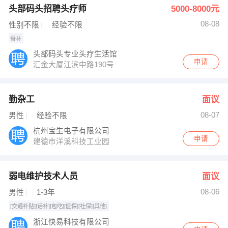
头部码头招聘头疗师
5000-8000元
08-08
性别不限
经验不限
餐补
头部码头专业头疗生活馆
申请
汇金大厦江滨中路190号
勤杂工
面议
08-07
男性
经验不限
杭州宝生电子有限公司
申请
建德市洋溪科技工业园
弱电维护技术人员
面议
08-06
男性
1-3年
[交通补贴][话补][包吃][医保][社保][其他]
浙江快易科技有限公司