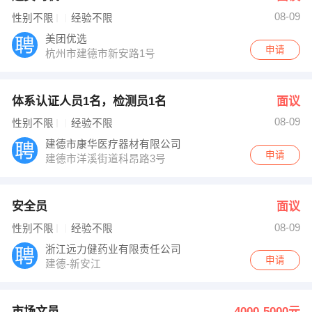
08-09
性别不限
经验不限
美团优选
申请
杭州市建德市新安路1号
体系认证人员1名，检测员1名
面议
08-09
性别不限
经验不限
建德市康华医疗器材有限公司
申请
建德市洋溪街道科昂路3号
安全员
面议
08-09
性别不限
经验不限
浙江远力健药业有限责任公司
申请
建德-新安江
市场文员
4000-5000元