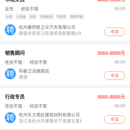
08-09
女性
经验不限
社保
公积金
包吃
交通补助
年终奖
带薪年假
杭州康桥新之众汽车有限公司
申请
建德市新安江街道桥南新衢路100号
销售顾问
5000-8000元
08-09
性别不限
经验不限
科勒卫浴旗舰店
申请
建德
行政专员
5000-8000元
08-09
性别不限
经验不限
杭州东方雨虹建筑材料有限公司
申请
浙江省杭州市建德市下涯镇五星路1号