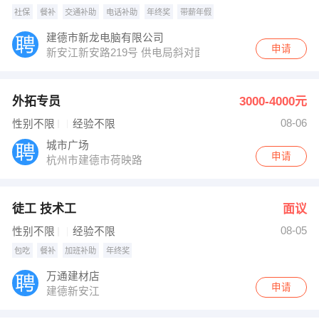
社保
餐补
交通补助
电话补助
年终奖
带薪年假
建德市新龙电脑有限公司
申请
新安江新安路219号 供电局斜对面
外拓专员
3000-4000元
08-06
性别不限
经验不限
城市广场
申请
杭州市建德市荷映路
徒工 技术工
面议
08-05
性别不限
经验不限
包吃
餐补
加班补助
年终奖
万通建材店
申请
建德新安江