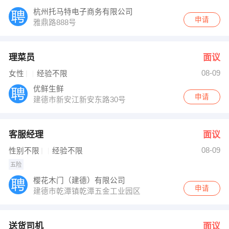
杭州托马特电子商务有限公司
申请
雅鼎路888号
理菜员
面议
08-09
女性
经验不限
优鲜生鲜
申请
建德市新安江新安东路30号
客服经理
面议
08-09
性别不限
经验不限
五险
樱花木门（建德）有限公司
申请
建德市乾潭镇乾潭五金工业园区
送货司机
面议