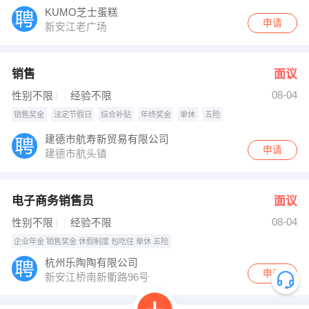
KUMO芝士蛋糕
申请
新安江老广场
销售
面议
08-04
性别不限
经验不限
销售奖金
法定节假日
综合补贴
年终奖金
单休
五险
建德市航寿新贸易有限公司
申请
建德市航头镇
电子商务销售员
面议
08-04
性别不限
经验不限
企业年金 销售奖金 休假制度 包吃住 单休 五险
杭州乐陶陶有限公司
申请
新安江桥南新衢路96号