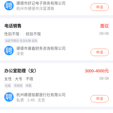
建德市好记电子商务有限公司
申请
杭州市建德市洋富潭路
电话销售
面议
08-08
性别不限
经验不限
法定节假日 生日礼物 五险
建德市睿鑫财务咨询有限公司
申请
洋安
办公室助理（女）
3000-4000元
08-08
女性
大专
不限
社保
年终奖
年假
杭州建德铭都旅行社有限公司
申请
私营
1-49
文员