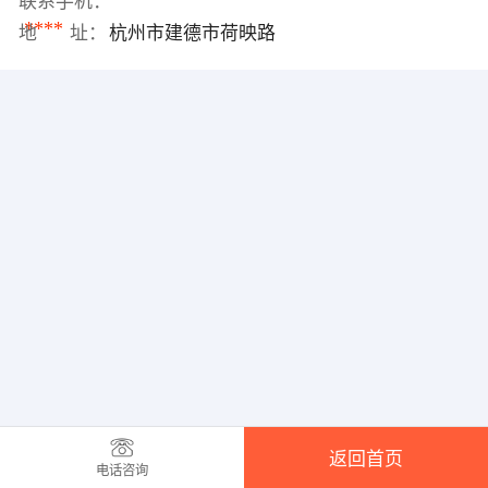
联系手机：
****
地 址：
杭州市建德市荷映路
返回首页
电话咨询