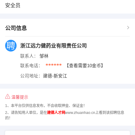
安全员
公司信息
浙江远力健药业有限责任公司
联系人：
邹林
******
联系电话：
【查看需要10金币】
公司地址：
建德-新安江
温馨提示
1、本平台仅供信息发布，不会收取押金、保证金！
2、请告知用人单位，是在
建德人才网
www.zhuanhao.cn上看到该招聘信息
的！