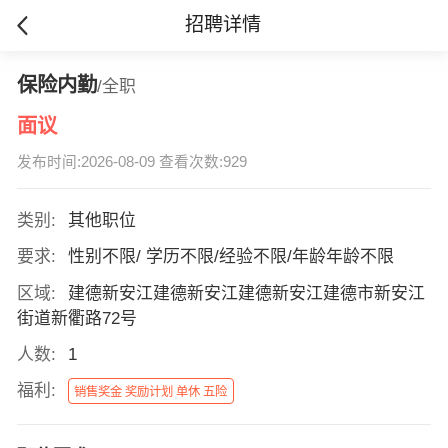
招聘详情
保险内勤
/全职
面议
发布时间:2026-08-09 查看次数:929
类别:
其他职位
要求:
性别不限/ 学历不限/经验不限/年龄年龄不限
区域:
建德新安江建德新安江建德新安江建德市新安江
街道新衢路72号
人数:
1
福利:
销售奖金 奖励计划 单休 五险