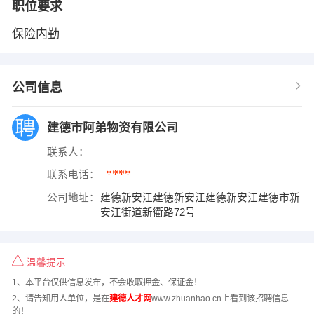
职位要求
保险内勤
公司信息
建德市阿弟物资有限公司
联系人：
****
联系电话：
公司地址：
建德新安江建德新安江建德新安江建德市新
安江街道新衢路72号
温馨提示
1、本平台仅供信息发布，不会收取押金、保证金！
2、请告知用人单位，是在
建德人才网
www.zhuanhao.cn上看到该招聘信息
的！