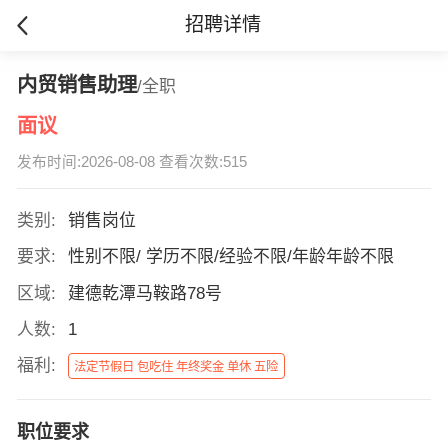
招聘详情
内贸销售助理
/全职
面议
发布时间:2026-08-08 查看次数:515
类别:
销售岗位
要求:
性别不限/ 学历不限/经验不限/年龄年龄不限
区域:
建德乾潭马鞍路78号
人数:
1
福利:
法定节假日 包吃住 年终奖金 单休 五险
职位要求