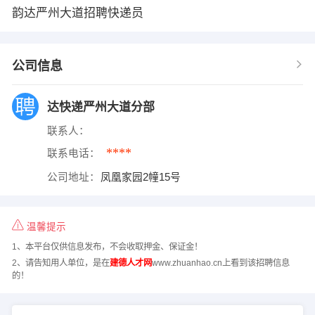
韵达严州大道招聘快递员
公司信息
达快递严州大道分部
联系人：
****
联系电话：
公司地址：
凤凰家园2幢15号
温馨提示
1、本平台仅供信息发布，不会收取押金、保证金！
2、请告知用人单位，是在
建德人才网
www.zhuanhao.cn上看到该招聘信息
的！