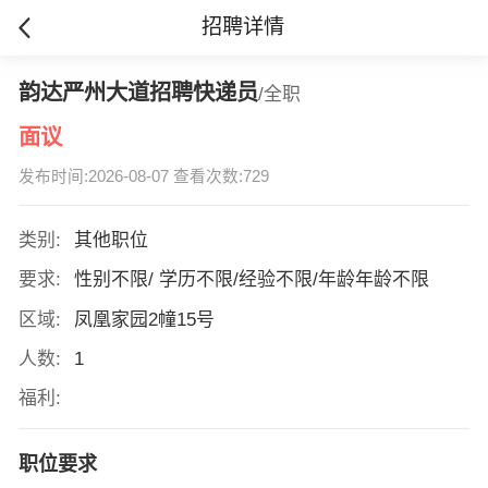
招聘详情
韵达严州大道招聘快递员
/全职
面议
发布时间:2026-08-07 查看次数:729
类别:
其他职位
要求:
性别不限/ 学历不限/经验不限/年龄年龄不限
区域:
凤凰家园2幢15号
人数:
1
福利:
职位要求