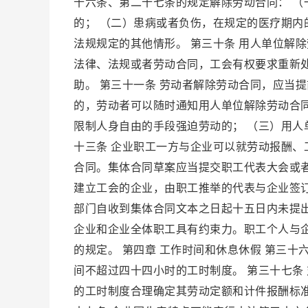
十六条、第二十七条的规定解除劳动合同： 
的； （二）患病或者负伤，在规定的医疗期内
法规规定的其他情形。 第三十条 用人单位解
法律、法规或者劳动合同，工会有权要求重新
助。 第三十一条 劳动者解除劳动合同，应当
的，劳动者可以随时通知用人单位解除劳动合同
限制人身自由的手段强迫劳动的； （三）用人
十三条 企业职工一方与企业可以就劳动报酬
合同。集体合同草案应当提交职工代表大会或
建立工会的企业，由职工推举的代表与企业签订
部门自收到集体合同文本之日起十五日内未提出
企业和企业全体职工具有约束力。职工个人与
的规定。 第四章 工作时间和休息休假 第三
间不超过四十四小时的工时制度。 第三十七条
的工时制度合理确定其劳动定额和计件报酬标准