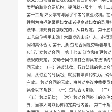
类型的职业介绍机构，提供就业服务。 第十二
第十三条 妇女享有与男子平等的就业权利。
性别为由拒绝录用妇女或者提高对妇女的录用标
法律、法规有特别规定的，从其规定。 第十五
工艺单位招用未满十六周岁的未成年人，必须遵
同和集体合同 第十六条 劳动合同是劳动者与
应当订立劳动合同。 第十七条 订立和变更劳
法规的规定。 劳动合同依法订立即具有法律约
同无效： （一）违反法律、行政法规的劳动合
同，从订立的时候起，就没有法律约束力。确
有效。 劳动合同的无效，由劳动争议仲裁委员
具备以下条款： （一）劳动合同期限； （二
（五）劳动纪律； （六）劳动合同终止的条件
外，当事人可以协商约定其他内容。 第二十条