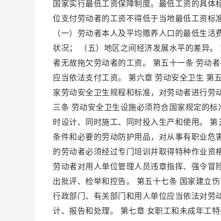
国家实行最低工资保障制度。最低工资的具体
位支付劳动者的工资不得低于当地最低工资标准
（一）劳动者本人及平均赡养人口的最低生活费
状况； （五）地区之间经济发展水平的差异。
者无故拖欠劳动者的工资。 第五十一条 劳动
应当依法支付工资。 第六章 劳动安全卫生 
家劳动安全卫生规程和标准，对劳动者进行劳
三条 劳动安全卫生设施必须符合国家规定的标
时设计、同时施工、同时投入生产和使用。 第
条件和必要的劳动防护用品，对从事有职业危害
的劳动者必须经过专门培训并取得特种作业资格
劳动者对用人单位管理人员违章指挥、强令冒
出批评、检举和控告。 第五十七条 国家建立
行政部门、有关部门和用人单位应当依法对劳
计、报告和处理。 第七章 女职工和未成年工