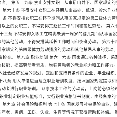
者。 第五十九条 禁止安排女职工从事矿山井下、国家规定的
 第六十条 不得安排女职工在经期从事高处、低温、冷水作业
一条 不得安排女职工在怀孕期间从事国家规定的第三级体力劳
月以上的女职工，不得安排其延长工作时间和夜班劳动。 第六
六十三条 不得安排女职工在哺乳未满一周岁的婴儿期间从事国
事的其他劳动，不得安排其延长工作时间和夜班劳动。 第六十
国家规定的第四级体力劳动强度的劳动和其他禁忌从事的劳动。
检查。 第八章 职业培训 第六十六条 国家通过各种途径，采
业技能，提高劳动者素质，增强劳动者的就业能力和工作能力。
纳入社会经济发展的规划，鼓励和支持有条件的企业、事业组织
十八条 用人单位应当建立职业培训制度，按照国家规定提取和
劳动者进行职业培训。 从事技术工种的劳动者，上岗前必须经
的职业制定职业技能标准，实行职业资格证书制度，由经备案的
 第九章 社会保险和福利 第七十条 国家发展社会保险事业，
在年老、患病、工伤、失业、生育等情况下获得帮助和补偿。 