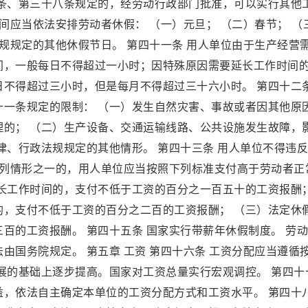
六条、第三十八条规定的，经劳动行政部门批准，可以实行其他
间应当依法安排劳动者休假： （一）元旦； （二）春节； （
法规规定的其他休假节日。 第四十一条 用人单位由于生产经营
间，一般每日不得超过一小时；因特殊原因需要延长工作时间
不得超过三小时，但是每月不得超过三十六小时。 第四十二条
十一条规定的限制： （一）发生自然灾害、事故或者因其他原
理的； （二）生产设备、交通运输线路、公共设施发生故障，
律、行政法规规定的其他情形。 第四十三条 用人单位不得违
下列情形之一的，用人单位应当按照下列标准支付高于劳动者正
延长工作时间的，支付不低于工资的百分之一百五十的工资报酬
的，支付不低于工资的百分之二百的工资报酬； （三）法定休
百的工资报酬。 第四十五条 国家实行带薪年休假制度。 劳
由国务院规定。 第五章 工资 第四十六条 工资分配应当遵循
展的基础上逐步提高。国家对工资总量实行宏观调控。 第四十
益，依法自主确定本单位的工资分配方式和工资水平。 第四十