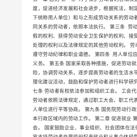
度，促进经济发展和社会进步，根据宪法，制定
下统称用人单位）和与之形成劳动关系的劳动
同关系的劳动者，依照本法执行。 第三条 劳
假的权利、获得劳动安全卫生保护的权利、接
处理的权利以及法律规定的其他劳动权利。 
遵守劳动纪律和职业道德。 第四条 用人单位
义务。 第五条 国家采取各种措施，促进劳动
险，协调劳动关系，逐步提高劳动者的生活水平
理化建议活动，鼓励和保护劳动者进行科学研
七条 劳动者有权依法参加和组织工会。 工会
劳动者依照法律规定，通过职工大会、职工代
人单位进行平等协商。 第九条 国务院劳动行
本行政区域内的劳动工作。 第二章 促进就业
会。 国家鼓励企业、事业组织、社会团体在法
家支持劳动者自愿组织起来就业和从事个体经营