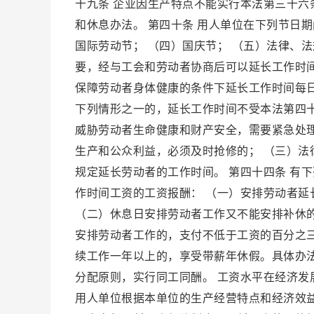
十九条 企业因生产特点不能实行本法第三十
和休息办法。 第四十条 用人单位在下列节日期
国际劳动节； （四）国庆节； （五）法律、
要，经与工会和劳动者协商后可以延长工作时
保障劳动者身体健康的条件下延长工作时间每日
下列情形之一的，延长工作时间不受本法第四
威胁劳动者生命健康和财产安全，需要紧急处
生产和公众利益，必须及时抢修的； （三）法
规定延长劳动者的工作时间。 第四十四条 有
作时间工资的工资报酬： （一）安排劳动者
（二）休息日安排劳动者工作又不能安排补休
安排劳动者工作的，支付不低于工资的百分之三
续工作一年以上的，享受带薪年休假。具体办法
分配原则，实行同工同酬。 工资水平在经济发
用人单位根据本单位的生产经营特点和经济效