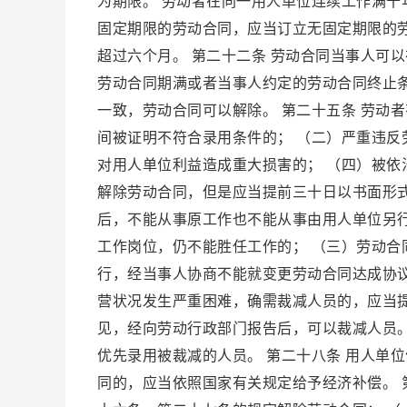
为期限。 劳动者在同一用人单位连续工作满
固定期限的劳动合同，应当订立无固定期限的劳
超过六个月。 第二十二条 劳动合同当事人可
劳动合同期满或者当事人约定的劳动合同终止条
一致，劳动合同可以解除。 第二十五条 劳动
间被证明不符合录用条件的； （二）严重违反
对用人单位利益造成重大损害的； （四）被依
解除劳动合同，但是应当提前三十日以书面形
后，不能从事原工作也不能从事由用人单位另
工作岗位，仍不能胜任工作的； （三）劳动
行，经当事人协商不能就变更劳动合同达成协议
营状况发生严重困难，确需裁减人员的，应当
见，经向劳动行政部门报告后，可以裁减人员
优先录用被裁减的人员。 第二十八条 用人单
同的，应当依照国家有关规定给予经济补偿。 