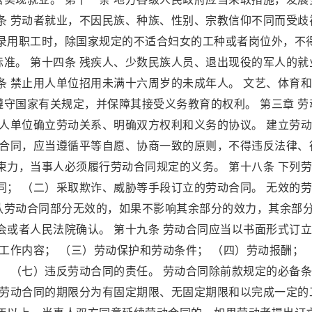
条 劳动者就业，不因民族、种族、性别、宗教信仰不同而受歧
在录用职工时，除国家规定的不适合妇女的工种或者岗位外，不
准。 第十四条 残疾人、少数民族人员、退出现役的军人的就
条 禁止用人单位招用未满十六周岁的未成年人。 文艺、体育
守国家有关规定，并保障其接受义务教育的权利。 第三章 劳
用人单位确立劳动关系、明确双方权利和义务的协议。 建立劳
动合同，应当遵循平等自愿、协商一致的原则，不得违反法律、
束力，当事人必须履行劳动合同规定的义务。 第十八条 下列
同； （二）采取欺诈、威胁等手段订立的劳动合同。 无效的
认劳动合同部分无效的，如果不影响其余部分的效力，其余部
会或者人民法院确认。 第十九条 劳动合同应当以书面形式订
）工作内容； （三）劳动保护和劳动条件； （四）劳动报酬；
； （七）违反劳动合同的责任。 劳动合同除前款规定的必备
 劳动合同的期限分为有固定期限、无固定期限和以完成一定的