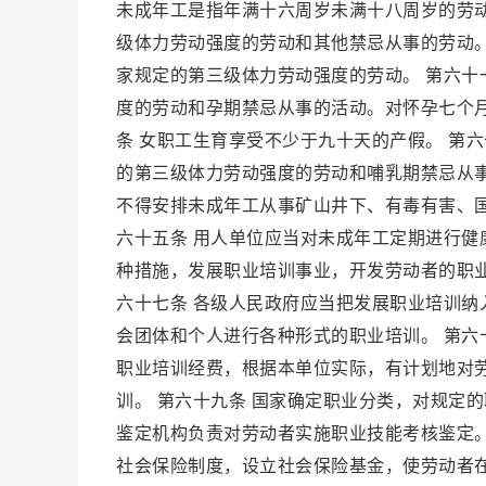
未成年工是指年满十六周岁未满十八周岁的劳动
级体力劳动强度的劳动和其他禁忌从事的劳动。
家规定的第三级体力劳动强度的劳动。 第六十
度的劳动和孕期禁忌从事的活动。对怀孕七个
条 女职工生育享受不少于九十天的产假。 第
的第三级体力劳动强度的劳动和哺乳期禁忌从
不得安排未成年工从事矿山井下、有毒有害、
六十五条 用人单位应当对未成年工定期进行健康
种措施，发展职业培训事业，开发劳动者的职
六十七条 各级人民政府应当把发展职业培训
会团体和个人进行各种形式的职业培训。 第六
职业培训经费，根据本单位实际，有计划地对
训。 第六十九条 国家确定职业分类，对规定
鉴定机构负责对劳动者实施职业技能考核鉴定。
社会保险制度，设立社会保险基金，使劳动者