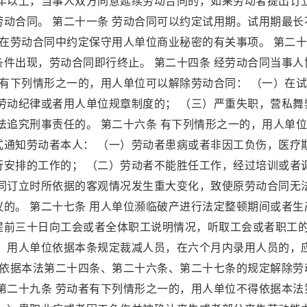
十年以上，当事人双方同意延续劳动合同的，如果劳动者提出订
动合同。 第二十一条 劳动合同可以约定试用期。试用期最长
以在劳动合同中约定保守用人单位商业秘密的有关事项。 第二
件出现，劳动合同即行终止。 第二十四条 经劳动合同当事人
者有下列情形之一的，用人单位可以解除劳动合同： （一）在
劳动纪律或者用人单位规章制度的； （三）严重失职，营私舞
法追究刑事责任的。 第二十六条 有下列情形之一的，用人单
式通知劳动者本人： （一）劳动者患病或者非因工负伤，医疗
行安排的工作的； （二）劳动者不能胜任工作，经过培训或者
合同订立时所依据的客观情况发生重大变化，致使原劳动合同无
的。 第二十七条 用人单位濒临破产进行法定整顿期间或者生
提前三十日向工会或者全体职工说明情况，听取工会或者职工
。 用人单位依据本条规定裁减人员，在六个月内录用人员的，
位依据本法第二十四条、第二十六条、第二十七条的规定解除劳
第二十九条 劳动者有下列情形之一的，用人单位不得依据本法