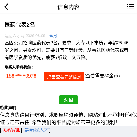
信息内容
医药代表2名
建德人才网 2026.08.09
举报
基因公司招聘医药代表2名，要求：大专以下学历，年龄25-45
岁之间，男女均可，需要具有营销经验，从事过医药代表或者
有医学资质的优先，底薪+绩效，交五险。
联系人手机/微信：
(查看需要80金币)
188****9978
点击查看完整信息
特此声明：
信息真伪请自行辨别，求职应聘须谨慎，网站对此不承担任何保
证或连带责任! 希望我们的平台能为您带来更多的便利！
[
联系客服
]
[
最新找人才
]