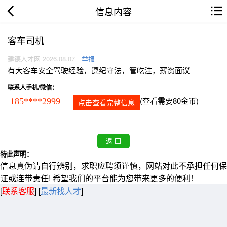
信息内容
客车司机
建德人才网 2026.08.07
举报
有大客车安全驾驶经验，遵纪守法，管吃注，薪资面议
联系人手机/微信：
(查看需要80金币)
185****2999
点击查看完整信息
特此声明：
信息真伪请自行辨别，求职应聘须谨慎，网站对此不承担任何保
证或连带责任! 希望我们的平台能为您带来更多的便利！
[
联系客服
]
[
最新找人才
]