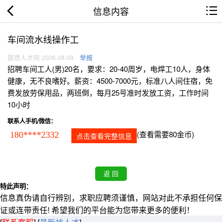
信息内容
车间流水线操作工
建德人才网 2026.08.09
举报
招聘车间工人(男)20名，要求：20-40周岁，电焊工10人，身体
健康，无不良嗜好。薪资：4500-7000元，标准八人间住宿，免
费发放劳保用品，两班倒，每月25号准时发放工资，工作时间
10小时
联系人手机/微信：
(查看需要80金币)
180****2332
点击查看完整信息
特此声明：
信息真伪请自行辨别，求职应聘须谨慎，网站对此不承担任何保
证或连带责任! 希望我们的平台能为您带来更多的便利！