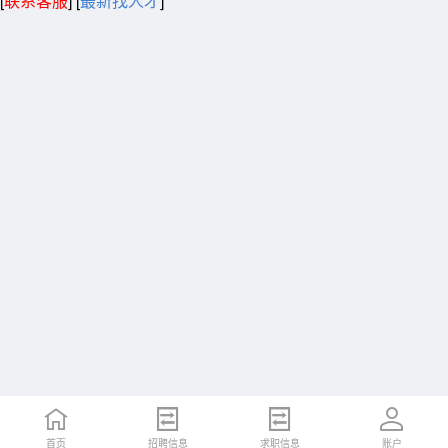
[
联系客服
]
[
最新找人才
]
首页
招聘信息
求职信息
账户